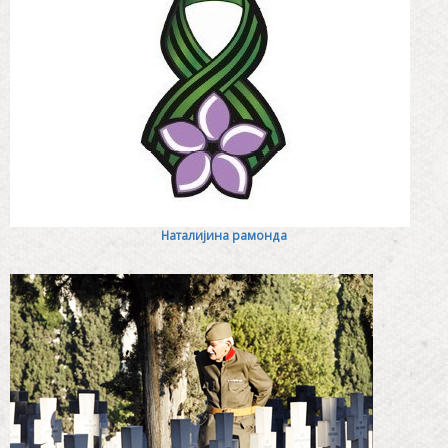
Наталијина рамонда