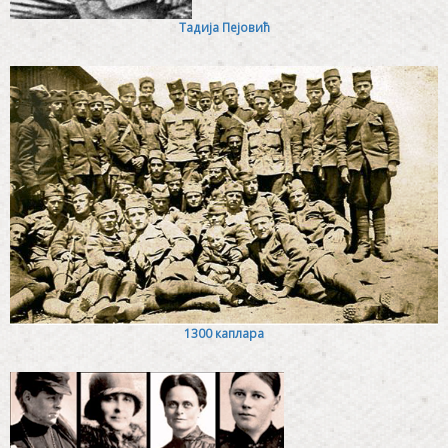
Тадија Пејовић
1300 каплара