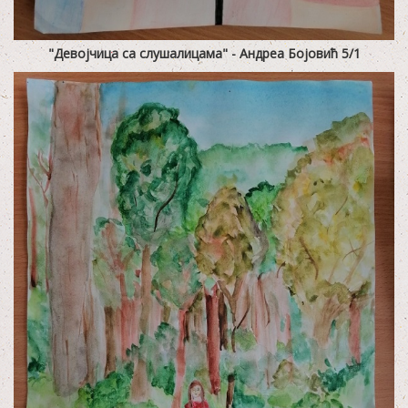
"Девојчица са слушалицама" - Андреа Бојовић 5/1