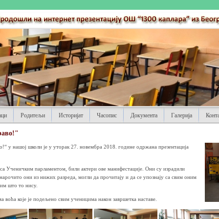
аци
Родитељи
Историјат
Часопис
Документа
Галерија
Конт
раво!"
о!“ у нашој школи је у уторак 27. новембра 2018. године одржана презентација
 са Ученичким парламентом, били актери ове манифестације. Они су израдили
 нарочито они из нижих разреда, могли да прочитају и да се упознају са свим оним
ним што то нису.
а воћа које је подељено свим ученицима након завршетка наставе.